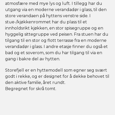
atmosfære med mye lys og luft. I tillegg har du
utgang via en moderne verandadør i glass, til den
store verandaen på hyttens venstre side. I
stue-/kjøkkenrommet har du plass til et
innholdsrikt kjøkken, en stor spisegruppe og en
hyggelig sittegruppe ved peisen. Fra stuen har du
tilgang til en stor og flott terrasse fra en moderne
verandadør i glass. I andre etasje finner du også et
bad og et soverom, som du har tilgang til via en
gang i bakre del av hytten.
Storefjell er en hyttemodell som egner seg svært
godt i rekke, og er designet for å dekke behovet til
den aktive familie, året rundt.
Begregnet for skrå tomt.