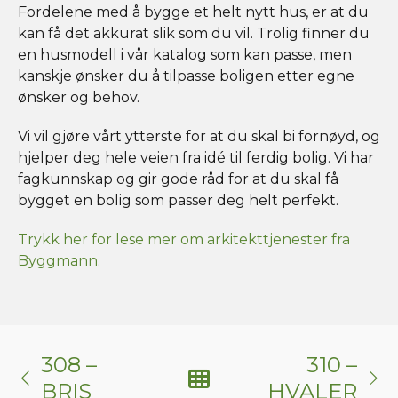
Fordelene med å bygge et helt nytt hus, er at du
kan få det akkurat slik som du vil. Trolig finner du
en husmodell i vår katalog som kan passe, men
kanskje ønsker du å tilpasse boligen etter egne
ønsker og behov.
Vi vil gjøre vårt ytterste for at du skal bi fornøyd, og
hjelper deg hele veien fra idé til ferdig bolig. Vi har
fagkunnskap og gir gode råd for at du skal få
bygget en bolig som passer deg helt perfekt.
Trykk her for lese mer om arkitekttjenester fra
Byggmann.
308 –
310 –
BRIS
HVALER