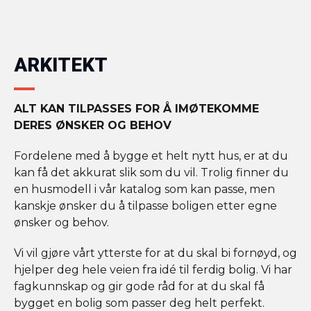
ARKITEKT
ALT KAN TILPASSES FOR Å IMØTEKOMME
DERES ØNSKER OG BEHOV
Fordelene med å bygge et helt nytt hus, er at du
kan få det akkurat slik som du vil. Trolig finner du
en husmodell i vår katalog som kan passe, men
kanskje ønsker du å tilpasse boligen etter egne
ønsker og behov.
Vi vil gjøre vårt ytterste for at du skal bi fornøyd, og
hjelper deg hele veien fra idé til ferdig bolig. Vi har
fagkunnskap og gir gode råd for at du skal få
bygget en bolig som passer deg helt perfekt.