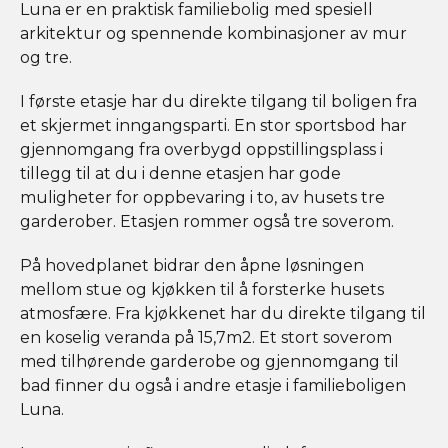
Luna er en praktisk familiebolig med spesiell
arkitektur og spennende kombinasjoner av mur
og tre.
I første etasje har du direkte tilgang til boligen fra
et skjermet inngangsparti. En stor sportsbod har
gjennomgang fra overbygd oppstillingsplass i
tillegg til at du i denne etasjen har gode
muligheter for oppbevaring i to, av husets tre
garderober. Etasjen rommer også tre soverom.
På hovedplanet bidrar den åpne løsningen
mellom stue og kjøkken til å forsterke husets
atmosfære. Fra kjøkkenet har du direkte tilgang til
en koselig veranda på 15,7m2. Et stort soverom
med tilhørende garderobe og gjennomgang til
bad finner du også i andre etasje i familieboligen
Luna.