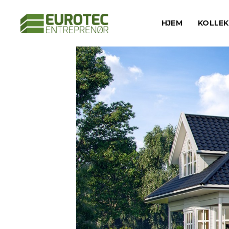
HJEM
KOLLE