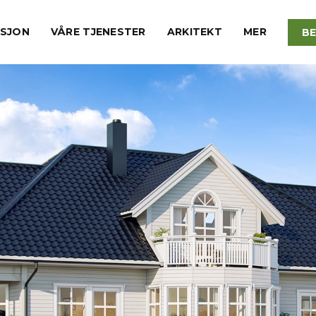
KSJON
VÅRE TJENESTER
ARKITEKT
MER
BE