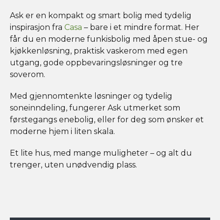
Ask er en kompakt og smart bolig med tydelig
inspirasjon fra
Casa
– bare i et mindre format. Her
får du en moderne funkisbolig med åpen stue- og
kjøkkenløsning, praktisk vaskerom med egen
utgang, gode oppbevaringsløsninger og tre
soverom.
Med gjennomtenkte løsninger og tydelig
soneinndeling, fungerer Ask utmerket som
førstegangs enebolig, eller for deg som ønsker et
moderne hjem i liten skala.
Et lite hus, med mange muligheter – og alt du
trenger, uten unødvendig plass.