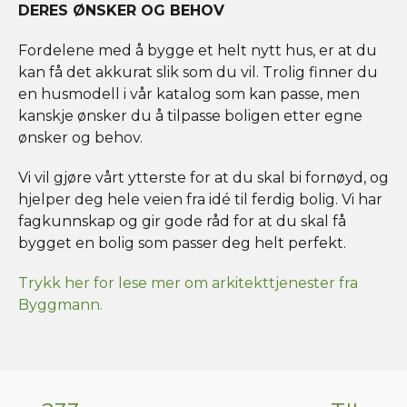
DERES ØNSKER OG BEHOV
Fordelene med å bygge et helt nytt hus, er at du
kan få det akkurat slik som du vil. Trolig finner du
en husmodell i vår katalog som kan passe, men
kanskje ønsker du å tilpasse boligen etter egne
ønsker og behov.
Vi vil gjøre vårt ytterste for at du skal bi fornøyd, og
hjelper deg hele veien fra idé til ferdig bolig. Vi har
fagkunnskap og gir gode råd for at du skal få
bygget en bolig som passer deg helt perfekt.
Trykk her for lese mer om arkitekttjenester fra
Byggmann.