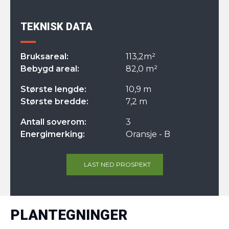
TEKNISK DATA
Bruksareal:
113,2m²
Bebygd areal:
82,0 m²
Største lengde:
10,9 m
Største bredde:
7,2 m
Antall soverom:
3
Energimerking:
Oransje - B
LAST NED PROSPEKT
PLANTEGNINGER