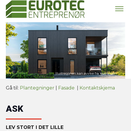
Gå til:
Plantegninger
|
Fasade
|
Kontaktskjema
ASK
LEV STORT I DET LILLE