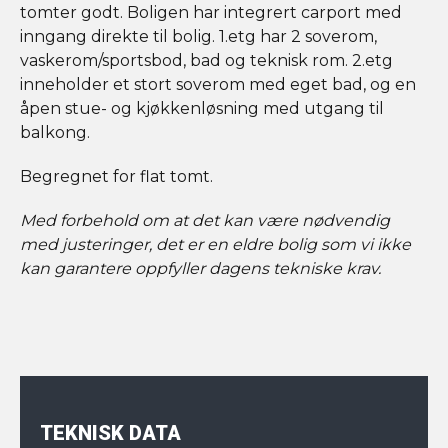
tomter godt. Boligen har integrert carport med
inngang direkte til bolig. 1.etg har 2 soverom,
vaskerom/sportsbod, bad og teknisk rom. 2.etg
inneholder et stort soverom med eget bad, og en
åpen stue- og kjøkkenløsning med utgang til
balkong.
Begregnet for flat tomt.
Med forbehold om at det kan være nødvendig
med justeringer, det er en eldre bolig som vi ikke
kan garantere oppfyller dagens tekniske krav.
TEKNISK DATA