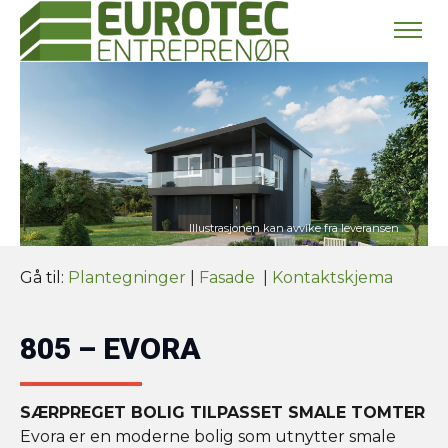
Gå til:
Plantegninger
|
Fasade
|
Kontaktskjema
805 – EVORA
SÆRPREGET BOLIG TILPASSET SMALE TOMTER
Evora er en moderne bolig som utnytter smale