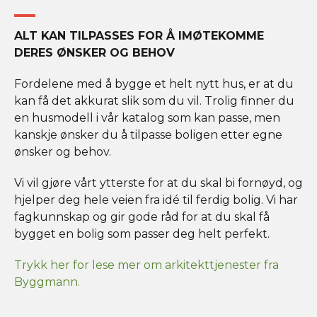
ALT KAN TILPASSES FOR Å IMØTEKOMME
DERES ØNSKER OG BEHOV
Fordelene med å bygge et helt nytt hus, er at du
kan få det akkurat slik som du vil. Trolig finner du
en husmodell i vår katalog som kan passe, men
kanskje ønsker du å tilpasse boligen etter egne
ønsker og behov.
Vi vil gjøre vårt ytterste for at du skal bi fornøyd, og
hjelper deg hele veien fra idé til ferdig bolig. Vi har
fagkunnskap og gir gode råd for at du skal få
bygget en bolig som passer deg helt perfekt.
Trykk her for lese mer om arkitekttjenester fra
Byggmann.