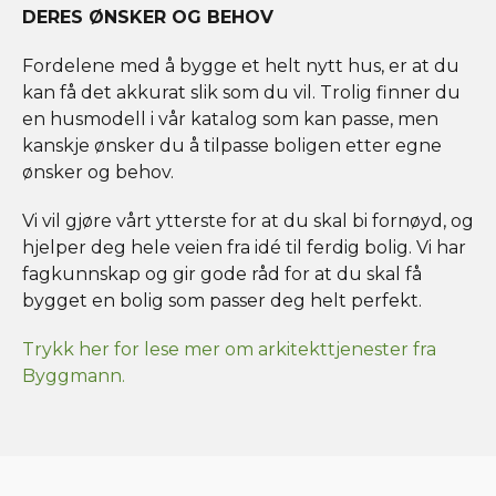
DERES ØNSKER OG BEHOV
Fordelene med å bygge et helt nytt hus, er at du
kan få det akkurat slik som du vil. Trolig finner du
en husmodell i vår katalog som kan passe, men
kanskje ønsker du å tilpasse boligen etter egne
ønsker og behov.
Vi vil gjøre vårt ytterste for at du skal bi fornøyd, og
hjelper deg hele veien fra idé til ferdig bolig. Vi har
fagkunnskap og gir gode råd for at du skal få
bygget en bolig som passer deg helt perfekt.
Trykk her for lese mer om arkitekttjenester fra
Byggmann.