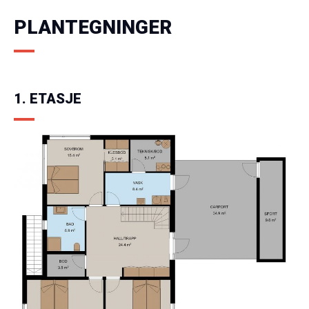
PLANTEGNINGER
1. ETASJE