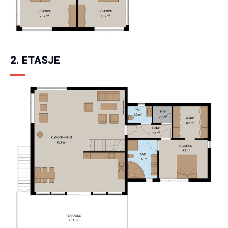
2. ETASJE